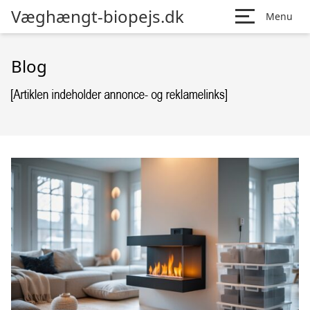
Væghængt-biopejs.dk
Menu
Blog