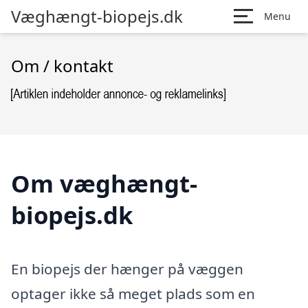
Væghængt-biopejs.dk
Menu
Om / kontakt
Om væghængt-
biopejs.dk
En biopejs der hænger på væggen
optager ikke så meget plads som en