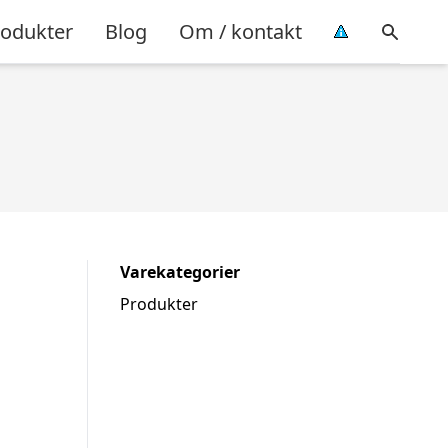
rodukter
Blog
Om / kontakt
Varekategorier
Produkter
d