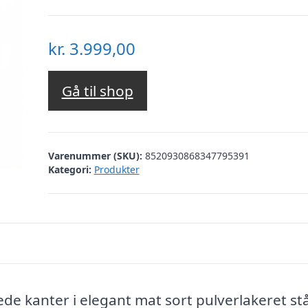
kr.
3.999,00
Gå til shop
Varenummer (SKU):
8520930868347795391
Kategori:
Produkter
 kanter i elegant mat sort pulverlakeret stå