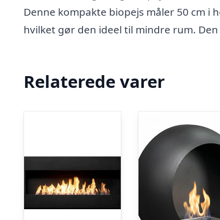
Denne kompakte biopejs måler 50 cm i h
hvilket gør den ideel til mindre rum. De
Relaterede varer