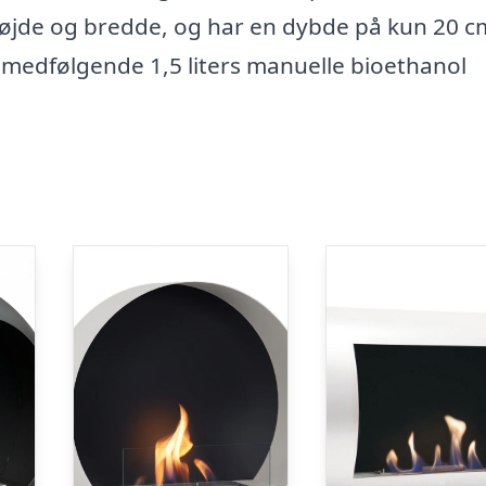
øjde og bredde, og har en dybde på kun 20 c
n medfølgende 1,5 liters manuelle bioethanol