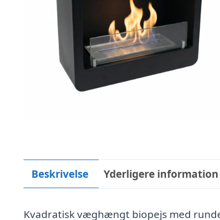
Beskrivelse
Yderligere information
Kvadratisk væghængt biopejs med rundede