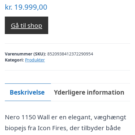
kr.
19.999,00
Gå til shop
Varenummer (SKU):
8520938412372290954
Kategori:
Produkter
Beskrivelse
Yderligere information
Nero 1150 Wall er en elegant, væghængt
biopejs fra Icon Fires, der tilbyder både