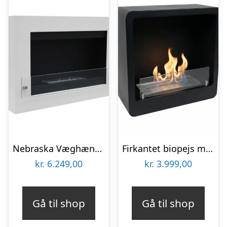
Nebraska Væghængt Biopejs – Hvid
Firkantet biopejs med rundede kanter – sort
kr.
6.249,00
kr.
3.999,00
Gå til shop
Gå til shop