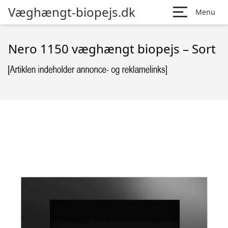
Væghængt-biopejs.dk
Menu
Nero 1150 væghængt biopejs – Sort