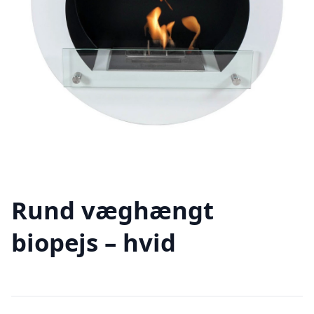
Rund væghængt
biopejs – hvid