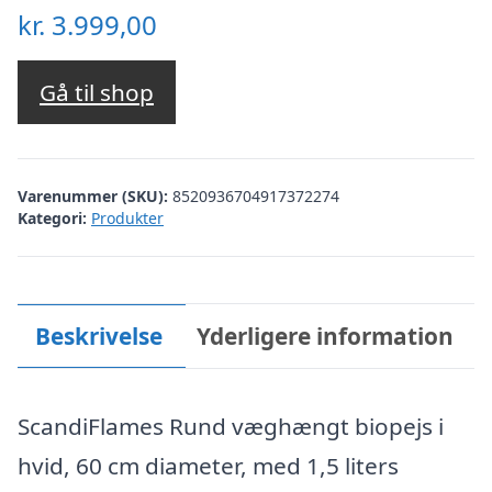
kr.
3.999,00
Gå til shop
Varenummer (SKU):
8520936704917372274
Kategori:
Produkter
Beskrivelse
Yderligere information
ScandiFlames Rund væghængt biopejs i
hvid, 60 cm diameter, med 1,5 liters