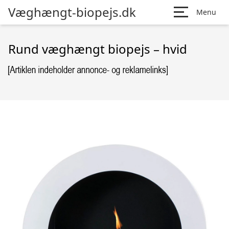
Væghængt-biopejs.dk
Menu
Rund væghængt biopejs – hvid